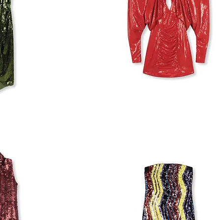
H&M
STUDIO
SEQUIN
DRESS