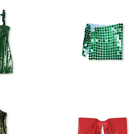
SPIEGEL
ROK