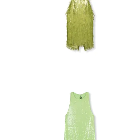
ASOS
LONG
SEQUIN
DRESS