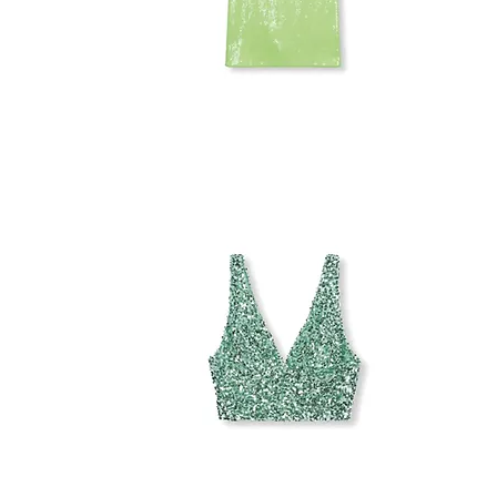
ROTATE
SEQUIN
DRESS