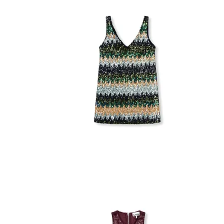
SEZANE
SEQUINS
DRESS