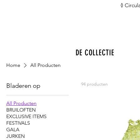
◊ Circul
DE COLLECTIE
Home
All Producten
94 producten
Bladeren op
All Producten
BRUILOFTEN
EXCLUSIVE ITEMS
FESTIVALS
GALA
JURKEN