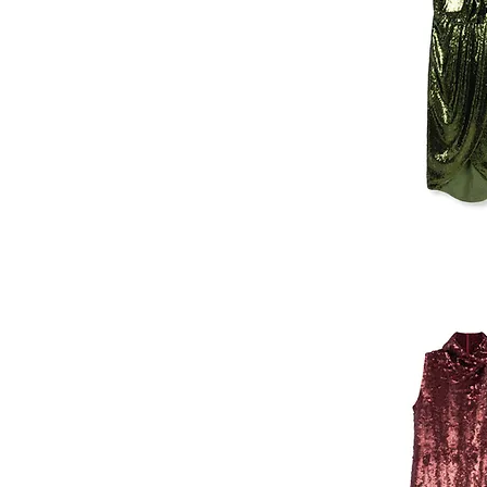
ASOS
LONG
SEQUIN
DRESS