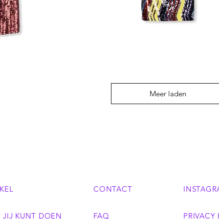
STRAPLESS
SEQUIN
DRESS
Meer laden
KEL
CONTACT
INSTAGR
 JIJ KUNT DOEN
FAQ
PRIVACY 