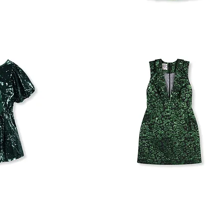
BAUM
UND
PFERDGARTEN
DRESS
BAUM
UND
PFERDGARTEN
DRESS