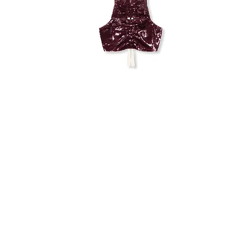
GANNI
SEQUINS
TOP