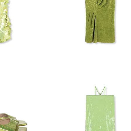
STINE
GOYA
PAILLETTEN
JURK