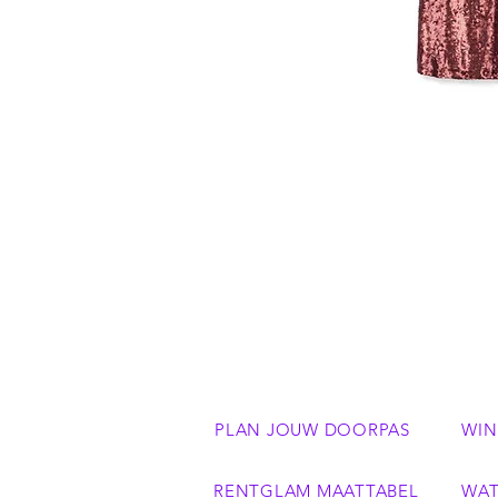
RABENS
SALONER
SEQUIN
DRESS
PLAN JOUW DOORPAS
WIN
RENTGLAM MAATTABEL
WAT