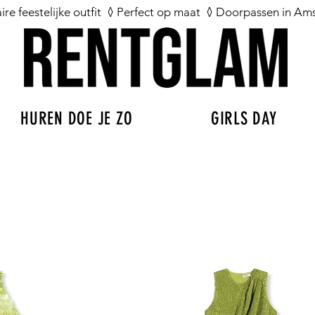
aire feestelijke outfit ◊ Perfect op maat ◊ Doorpassen in A
HUREN DOE JE ZO
GIRLS DAY