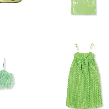
ROTATE
SEQUINS
SKIRT