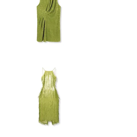
STINE
GOYA
PAILLETTEN
JURK