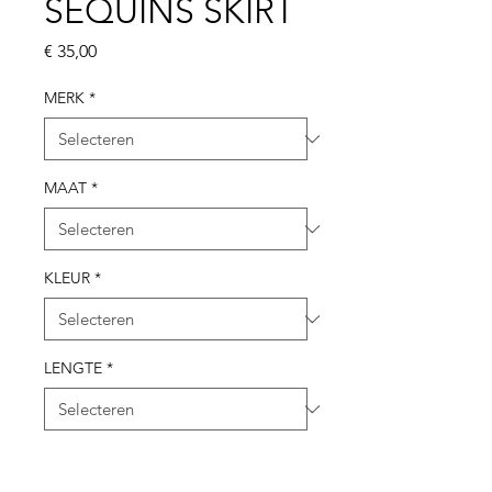
SEQUINS SKIRT
Prijs
€ 35,00
MERK
*
MAAT
*
KLEUR
*
LENGTE
*