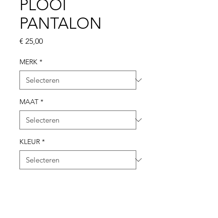
PLOOI
PANTALON
Prijs
€ 25,00
MERK
*
MAAT
*
KLEUR
*