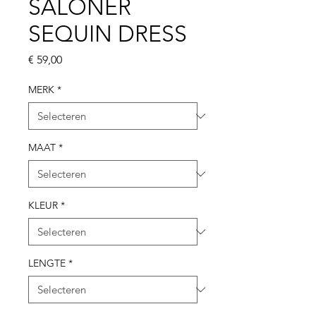
SALONER
SEQUIN DRESS
Prijs
€ 59,00
MERK
*
MAAT
*
KLEUR
*
LENGTE
*