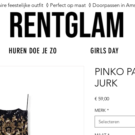
aire feestelijke outfit ◊ Perfect op maat ◊ Doorpassen in A
HUREN DOE JE ZO
GIRLS DAY
PINKO P
JURK
Prijs
€ 59,00
MERK
*
Selecteren