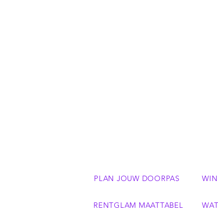
PLAN JOUW DOORPAS
WIN
RENTGLAM MAATTABEL
WAT