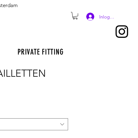
msterdam
Inloggen
PRIVATE FITTING
AILLETTEN