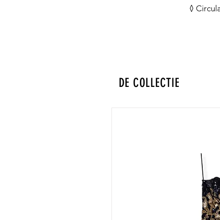
◊ Circul
DE COLLECTIE