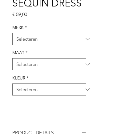
SEQUIN DRESS
Prijs
€ 59,00
MERK
*
MAAT
*
KLEUR
*
PRODUCT DETAILS