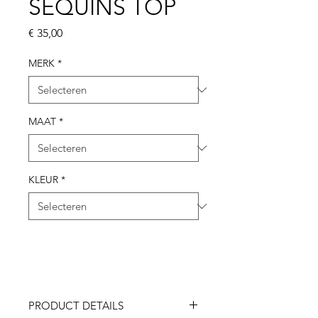
SEQUINS TOP
Prijs
€ 35,00
MERK
*
MAAT
*
KLEUR
*
PRODUCT DETAILS