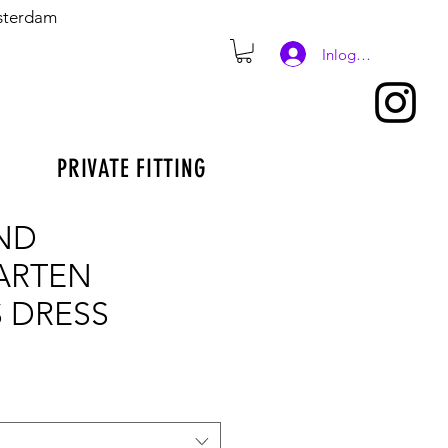
msterdam
Inloggen
PRIVATE FITTING
ND
ARTEN
 DRESS