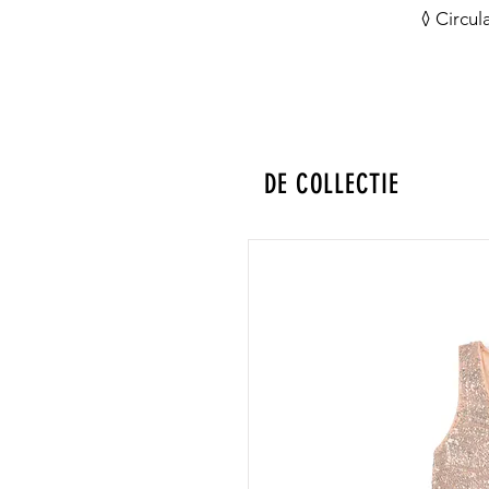
◊ Circul
DE COLLECTIE